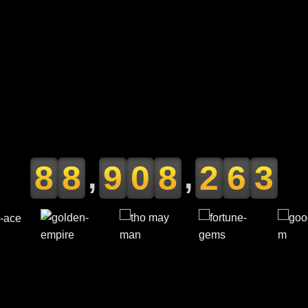
8
8
9
0
8
2
7
7
,
,