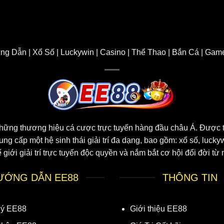
ng Dẫn
|
Xổ Số
|
Luckywin
|
Casino
|
Thể Thao
|
Bắn Cá
|
Game
 những thương hiệu cá cược trực tuyến hàng đầu châu Á. Được 
ng cấp một hệ sinh thái giải trí đa dạng, bao gồm: xổ số, lucky
ới giải trí trực tuyến độc quyền và nắm bắt cơ hội đổi đời từ 
ƯỚNG DẪN EE88
THÔNG TIN
Ký EE88
Giới thiệu EE88