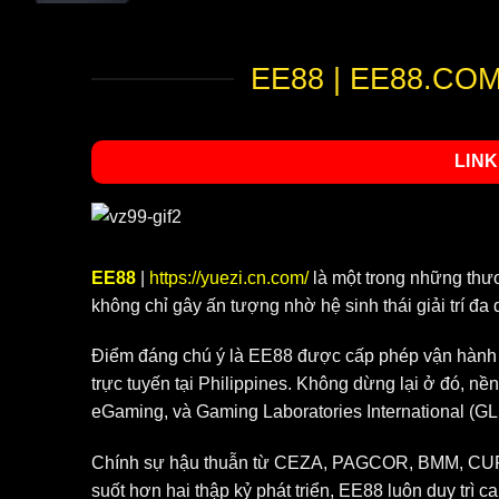
EE88 | EE88.CO
LINK
EE88
|
https://yuezi.cn.com/
là một trong những thươ
không chỉ gây ấn tượng nhờ hệ sinh thái giải trí đa
Điểm đáng chú ý là EE88 được cấp phép vận hành b
trực tuyến tại Philippines. Không dừng lại ở đó, 
eGaming, và Gaming Laboratories International (GLI
Chính sự hậu thuẫn từ
CEZA
,
PAGCOR
, BMM, CUR
suốt hơn hai thập kỷ phát triển, EE88 luôn duy trì 