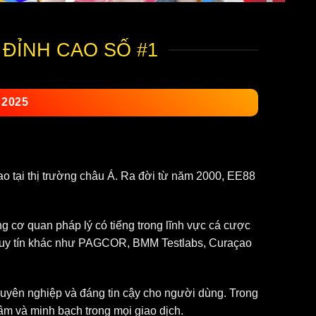
 ĐỈNH CAO SỐ #1
 2025
ao tại thị trường châu Á. Ra đời từ năm 2000, EE88
cơ quan pháp lý có tiếng trong lĩnh vực cá cược
ức uy tín khác như PAGCOR, BMM Testlabs, Curaçao
yên nghiệp và đáng tin cậy cho người dùng. Trong
tâm và minh bạch trong mọi giao dịch.