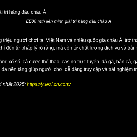
EE88 mth liên minh giải trí hàng đầu châu Á
g triệu người chơi tại Việt Nam và nhiều quốc gia châu Á, trở
hỉ đến từ pháp lý rõ ràng, mà còn từ chất lượng dịch vụ và trải 
 gồm: xổ số, cá cược thể thao, casino trực tuyến, đá gà, bắn cá,
đa nền tảng giúp người chơi dễ dàng truy cập và trải nghiệm tr
i nhất 2025:
https://yuezi.cn.com/