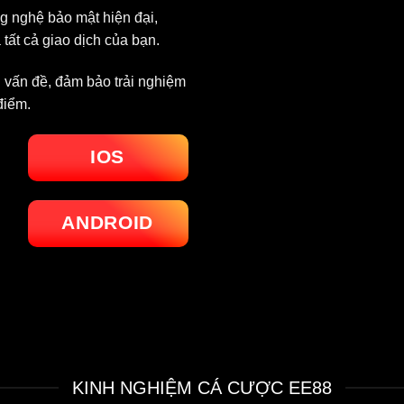
ng nghệ bảo mật hiện đại,
 tất cả giao dịch của bạn.
i vấn đề, đảm bảo trải nghiệm
điểm.
IOS
ANDROID
KINH NGHIỆM CÁ CƯỢC EE88