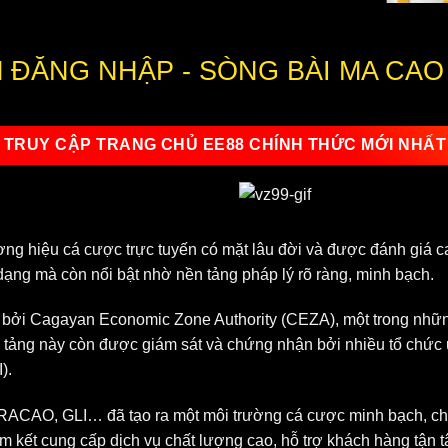
M ĐĂNG NHẬP - SÒNG BÀI MA CAO
 TRUY CẬP TRANG CHỦ EE88 CHÍNH THỨC MỚI NHẤT
ng hiệu cá cược trực tuyến có mặt lâu đời và được đánh giá c
 dạng mà còn nổi bật nhờ nền tảng pháp lý rõ ràng, minh bạch.
ởi Cagayan Economic Zone Authority (CEZA), một trong những 
nền tảng này còn được giám sát và chứng nhận bởi nhiều tổ ch
).
ACAO, GLI… đã tạo ra một môi trường cá cược minh bạch, chu
cam kết cung cấp dịch vụ chất lượng cao, hỗ trợ khách hàng tận 