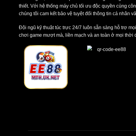
thiết. Với hệ thống máy chủ tối ưu độc quyền cùng cô
chúng tôi cam kết bảo vệ tuyệt đối thông tin cá nhân vả
Đội ngũ kỹ thuật túc trực 24/7 luôn sẵn sàng hỗ trợ mọ
chơi game mượt mà, liền mạch và an toàn ở mọi thời 